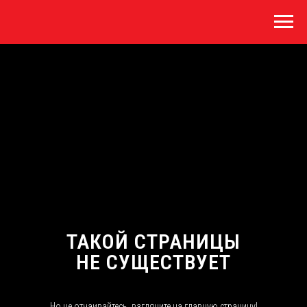
ТАКОЙ СТРАНИЦЫ
НЕ СУЩЕСТВУЕТ
Но не отчаивайтесь, взгляните на главную страницу!