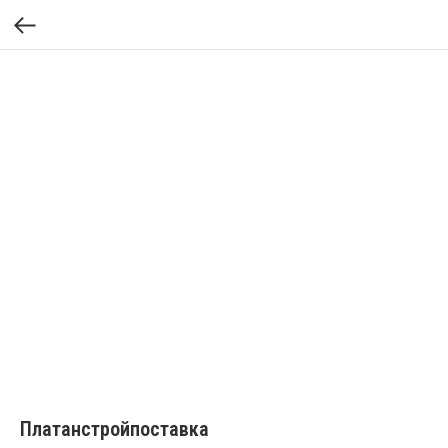
Платанстройпоставка