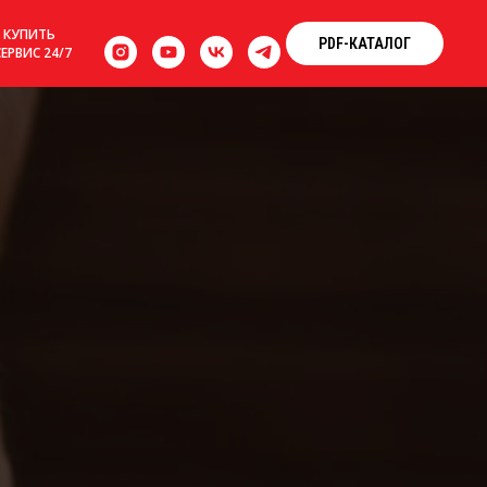
 КУПИТЬ
PDF-КАТАЛОГ
СЕРВИС 24/7