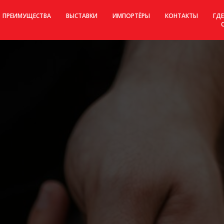
ПРЕИМУЩЕСТВА
ВЫСТАВКИ
ИМПОРТЁРЫ
КОНТАКТЫ
ГДЕ